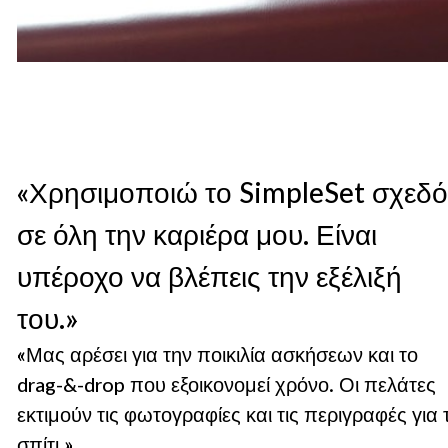
«Χρησιμοποιώ το SimpleSet σχεδ
σε όλη την καριέρα μου. Είναι
υπέροχο να βλέπεις την εξέλιξή
του.»
«Μας αρέσει για την ποικιλία ασκήσεων και το
drag-&-drop που εξοικονομεί χρόνο. Οι πελάτες
εκτιμούν τις φωτογραφίες και τις περιγραφές για 
σπίτι.»