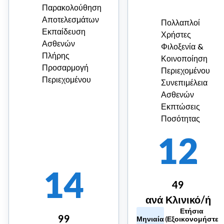
Παρακολούθηση
Αποτελεσμάτων
Πολλαπλοί
Εκπαίδευση
Χρήστες
Ασθενών
Φιλοξενία &
Πλήρης
Κοινοποίηση
Προσαρμογή
Περιεχομένου
Περιεχομένου
Συνεπιμέλεια
Ασθενών
Εκπτώσεις
Ποσότητας
12
14
49
ανά Κλινικό/ή
Ετήσια
99
Μηνιαία
(Εξοικονομήστε