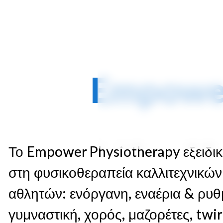
Empower
Το Empower Physiotherapy εξειδικ
στη φυσικοθεραπεία καλλιτεχνικών
αθλητών: ενόργανη, εναέρια & ρυθ
γυμναστική, χορός, μαζορέτες, twir