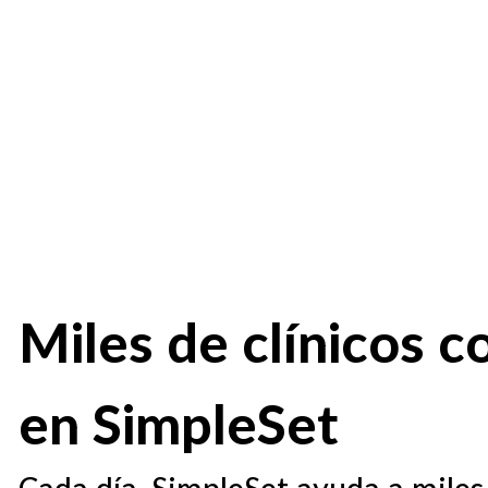
Miles de clínicos c
en SimpleSet
Cada día, SimpleSet ayuda a miles