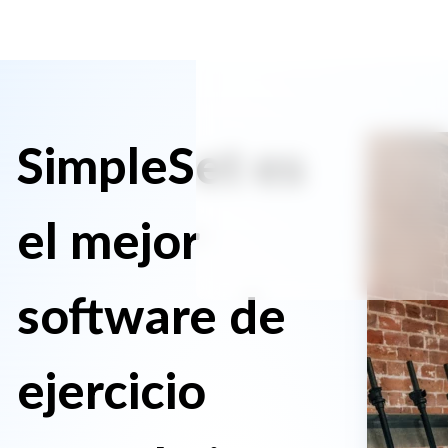
SimpleSet es
el mejor
software de
ejercicio