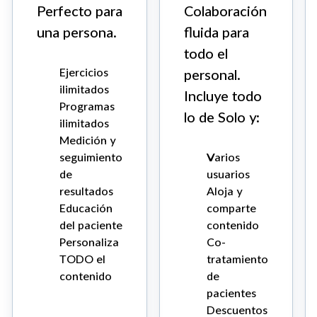
Perfecto para
Colaboración
una persona.
fluida para
todo el
Ejercicios
personal.
ilimitados
Incluye todo
Programas
lo de Solo y:
ilimitados
Medición y
seguimiento
Varios
de
usuarios
resultados
Aloja y
Educación
comparte
del paciente
contenido
Personaliza
Co-
TODO el
tratamiento
contenido
de
pacientes
Descuentos