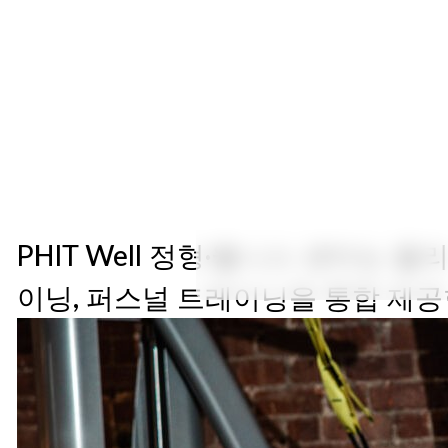
PHIT Well 정형·웰니스 센터는 
이닝, 퍼스널 트레이닝을 통합 제공