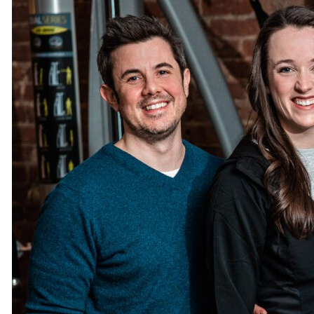
임상 전문가
어떤 환경에서도 SimpleSet은 여러
SimpleSet 알아보기
운동 처방을 단순화하고 환자 참여를 높