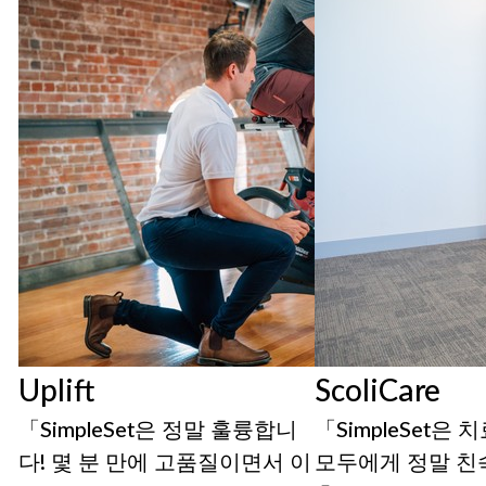
Uplift
ScoliCare
「SimpleSet은 정말 훌륭합니
「SimpleSet은
다! 몇 분 만에 고품질이면서 이
모두에게 정말 친