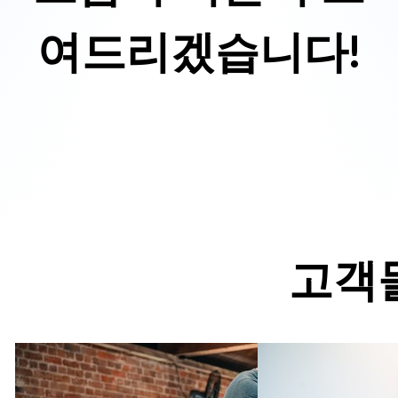
여드리겠습니다!
무료 데모 예약
고객