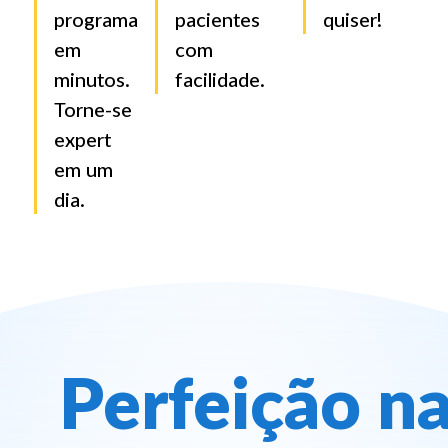
programa
pacientes
quiser!
em
com
minutos.
facilidade.
Torne-se
expert
em um
dia.
Perfeição na