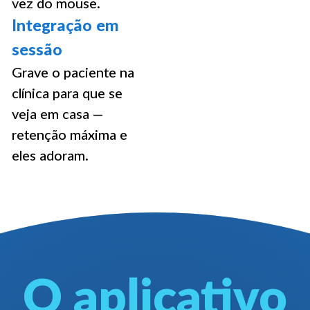
vez do mouse.
Integração em
sessão
Grave o paciente na
clínica para que se
veja em casa —
retenção máxima e
eles adoram.
O aplicativo