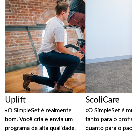
Uplift
ScoliCare
«O SimpleSet é realmente
«O SimpleSet é m
bom! Você cria e envia um
tanto para o profi
programa de alta qualidade,
quanto para o pac