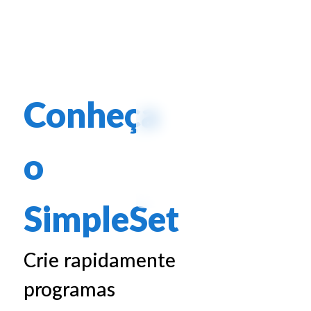
Conheça
o
SimpleSet
Crie rapidamente
programas