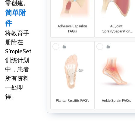
零创建。
简单附
件
将教育手
册附在
SimpleSet
训练计划
中，患者
所有资料
一处即
得。