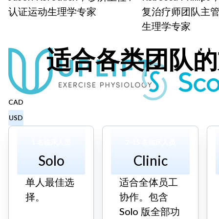
认证运动生理学专家
复治疗师团队主管 
生理学专家
Uplift
ScoliC
适合各类团队的
CAD
USD
1 名临床人员
2-15 名临床人员
Solo
Clinic
单人最佳选
适合全体员工
择。
协作。包含
Solo 版全部功