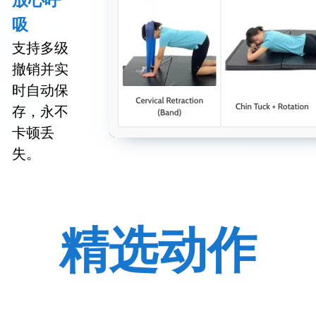
吸
支持多级
撤销并实
时自动保
存，永不
卡顿丢
失。
精选动作