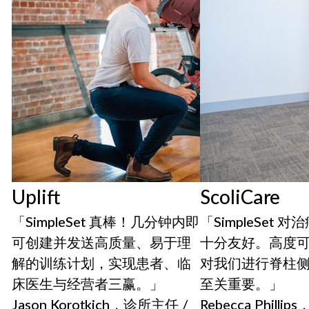
Uplift
ScoliCare
「SimpleSet 真棒！几分钟内即
「SimpleSet 
可创建并发送高质量、易于理
十分友好。高度
解的训练计划，实现患者、临
对我们进行脊柱
床医生与经营者三赢。」
至关重要。」
Jason Korotkich，诊所主任 /
Rebecca Phill