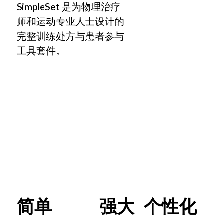
SimpleSet 是为物理治疗
师和运动专业人士设计的
完整训练处方与患者参与
工具套件。
临床医生
无论执业环境，SimpleSet 都可助您与
了解 SimpleSet
简化处方、提高参与度、优化流
简单
强大
个性化