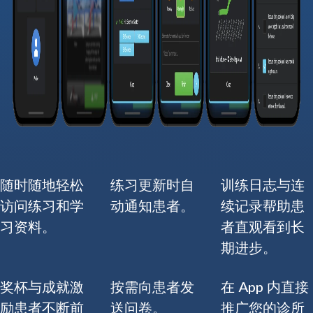
随时随地轻松
练习更新时自
训练日志与连
访问练习和学
动通知患者。
续记录帮助患
习资料。
者直观看到长
期进步。
奖杯与成就激
按需向患者发
在 App 内直接
励患者不断前
送问卷。
推广您的诊所