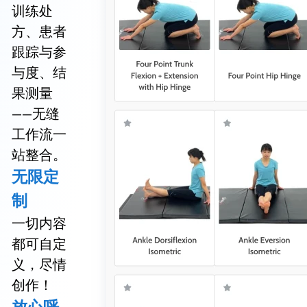
训练处
方、患者
跟踪与参
与度、结
果测量
——无缝
工作流一
站整合。
无限定
制
一切内容
都可自定
义，尽情
创作！
放心呼