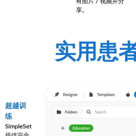
有图片 / 视频并分
享。
实用患
超越训
练
SimpleSet
提供完全