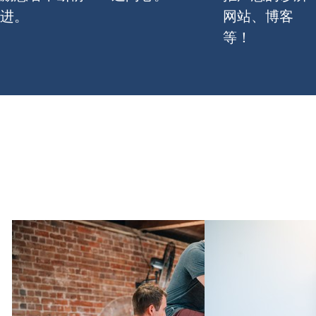
进。
网站、博客
等！