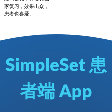
家复习，效果出众，
患者也喜爱。
SimpleSet 患
者端 App